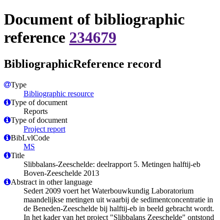
Document of bibliographic
reference
234679
BibliographicReference record
Type
Bibliographic resource
Type of document
Reports
Type of document
Project report
BibLvlCode
MS
Title
Slibbalans-Zeeschelde: deelrapport 5. Metingen halftij-eb
Boven-Zeeschelde 2013
Abstract in other language
Sedert 2009 voert het Waterbouwkundig Laboratorium
maandelijkse metingen uit waarbij de sedimentconcentratie in
de Beneden-Zeeschelde bij halftij-eb in beeld gebracht wordt.
In het kader van het project "Slibbalans Zeeschelde" ontstond