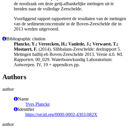
de noodzaak om deze getij-afhankelijke metingen uit te
breiden naar de volledige Zeeschelde.
Voorliggend rapport rapporteert de resultaten van de metingen
van de sedimentconcentratie in de Boven-Zeeschelde die in
2013 werden uitgevoerd.
Bibliographic citation
Plancke, Y.; Vereecken, H.; Vanlede, J.; Verwaest, T.;
Mostaert, F.
(2014). Slibbalans-Zeeschelde: deelrapport 5.
Metingen halftij-eb Boven-Zeeschelde 2013. Versie 4.0.
WL
Rapporten
, 00_029. Waterbouwkundig Laboratorium:
Antwerpen. IV, 19 + appendices pp.
Authors
author
Name
Yves Plancke
Identifier
https://orcid.org/0000-0002-4303-082X
author