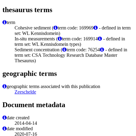
thesaurus terms
term
Cohesive sediment (
term code: 169969
- defined in term
set: WL Kennisdomein)
In-situ measurements (
term code: 169914
- defined in
term set: WL Kennisdomein types)
Sediment concentration (
term code: 76254
- defined in
term set: CSA Technology Research Database Master
Thesaurus)
geographic terms
geographic terms associated with this publication
Zeeschelde
Document metadata
date created
2014-04-14
date modified
2020-07-16