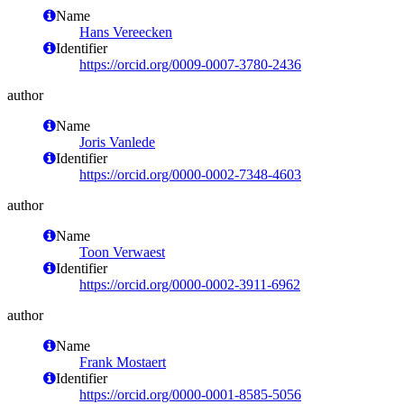
Name
Hans Vereecken
Identifier
https://orcid.org/0009-0007-3780-2436
author
Name
Joris Vanlede
Identifier
https://orcid.org/0000-0002-7348-4603
author
Name
Toon Verwaest
Identifier
https://orcid.org/0000-0002-3911-6962
author
Name
Frank Mostaert
Identifier
https://orcid.org/0000-0001-8585-5056