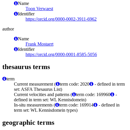
Name
Toon Verwaest
Identifier
https://orcid.org/0000-0002-3911-6962
author
Name
Frank Mostaert
Identifier
https://orcid.org/0000-0001-8585-5056
thesaurus terms
term
Current measurement (
term code: 2020
- defined in term
set: ASFA Thesaurus List)
Current velocities and patterns (
term code: 169960
-
defined in term set: WL Kennisdomein)
In-situ measurements (
term code: 169914
- defined in
term set: WL Kennisdomein types)
geographic terms