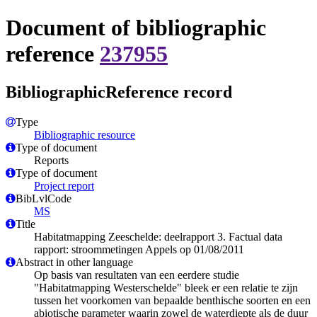
Document of bibliographic
reference
237955
BibliographicReference record
Type
Bibliographic resource
Type of document
Reports
Type of document
Project report
BibLvlCode
MS
Title
Habitatmapping Zeeschelde: deelrapport 3. Factual data
rapport: stroommetingen Appels op 01/08/2011
Abstract in other language
Op basis van resultaten van een eerdere studie
"Habitatmapping Westerschelde" bleek er een relatie te zijn
tussen het voorkomen van bepaalde benthische soorten en een
abiotische parameter waarin zowel de waterdiepte als de duur