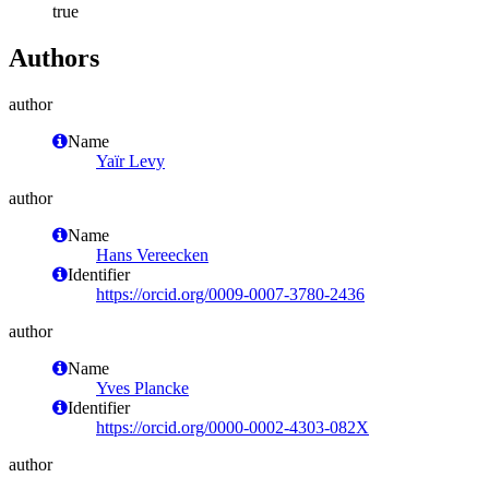
true
Authors
author
Name
Yaïr Levy
author
Name
Hans Vereecken
Identifier
https://orcid.org/0009-0007-3780-2436
author
Name
Yves Plancke
Identifier
https://orcid.org/0000-0002-4303-082X
author