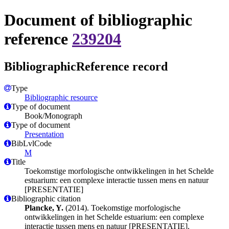
Document of bibliographic
reference
239204
BibliographicReference record
Type
Bibliographic resource
Type of document
Book/Monograph
Type of document
Presentation
BibLvlCode
M
Title
Toekomstige morfologische ontwikkelingen in het Schelde
estuarium: een complexe interactie tussen mens en natuur
[PRESENTATIE]
Bibliographic citation
Plancke, Y.
(2014). Toekomstige morfologische
ontwikkelingen in het Schelde estuarium: een complexe
interactie tussen mens en natuur [PRESENTATIE].