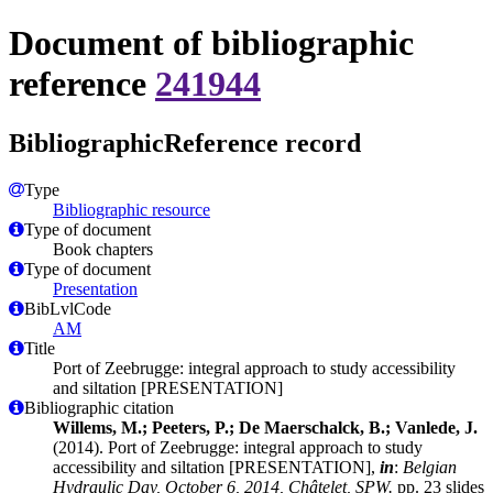
Document of bibliographic
reference
241944
BibliographicReference record
Type
Bibliographic resource
Type of document
Book chapters
Type of document
Presentation
BibLvlCode
AM
Title
Port of Zeebrugge: integral approach to study accessibility
and siltation [PRESENTATION]
Bibliographic citation
Willems, M.; Peeters, P.; De Maerschalck, B.; Vanlede, J.
(2014). Port of Zeebrugge: integral approach to study
accessibility and siltation [PRESENTATION],
in
:
Belgian
Hydraulic Day, October 6, 2014, Châtelet, SPW.
pp. 23 slides