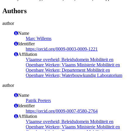
Authors
author
Name
Marc Willems
Identifier
https://orcid.org/0009-0003-0009-1221
Affiliation
Vlaamse overheid; Beleidsdomein Mobiliteit en
Openbare Werken; Vlaams Ministerie Mobiliteit en
Openbare Werken; Departement Mobiliteit en
Openbare Werken; Waterbouwkundig Laboratorium
author
Name
Patrik Peeters
Identifier
https://orcid.org/0009-0007-8580-2764
Affiliation
Vlaamse overheid; Beleidsdomein Mobiliteit en
Openbare Werken; Vlaams Ministerie Mobiliteit en