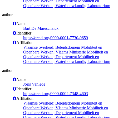
Openbare Werken; Departement Mobiliteit en
Openbare Werken; Waterbouwkundig Laboratorium
author
Name
Bart De Maerschalck
Identifier
https://orcid.org/0000-0001-7730-0659
Affiliation
Vlaamse overheid; Beleidsdomein Mobiliteit en
Openbare Werken; Vlaams Ministerie Mobiliteit en
Openbare Werken; Departement Mobiliteit en
Openbare Werken; Waterbouwkundig Laboratorium
author
Name
Joris Vanlede
Identifier
https://orcid.org/0000-0002-7348-4603
Affiliation
Vlaamse overheid; Beleidsdomein Mobiliteit en
Openbare Werken; Vlaams Ministerie Mobiliteit en
Openbare Werken; Departement Mobiliteit en
Openbare Werken; Waterbouwkundig Laboratorium