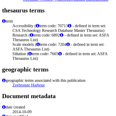
thesaurus terms
term
Accessibility (
term code: 70713
- defined in term set:
CSA Technology Research Database Master Thesaurus)
Research (
term code: 6892
- defined in term set: ASFA
Thesaurus List)
Scale models (
term code: 7204
- defined in term set:
ASFA Thesaurus List)
Siltation (
term code: 7665
- defined in term set: ASFA
Thesaurus List)
geographic terms
geographic terms associated with this publication
Zeebrugge Harbour
Document metadata
date created
2014-10-09