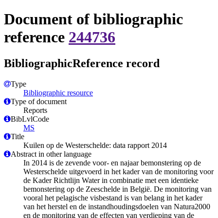
Document of bibliographic
reference
244736
BibliographicReference record
Type
Bibliographic resource
Type of document
Reports
BibLvlCode
MS
Title
Kuilen op de Westerschelde: data rapport 2014
Abstract in other language
In 2014 is de zevende voor- en najaar bemonstering op de
Westerschelde uitgevoerd in het kader van de monitoring voor
de Kader Richtlijn Water in combinatie met een identieke
bemonstering op de Zeeschelde in België. De monitoring van
vooral het pelagische visbestand is van belang in het kader
van het herstel en de instandhoudingsdoelen van Natura2000
en de monitoring van de effecten van verdieping van de