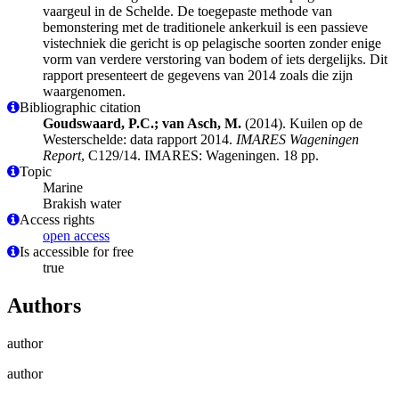
vaargeul in de Schelde. De toegepaste methode van
bemonstering met de traditionele ankerkuil is een passieve
vistechniek die gericht is op pelagische soorten zonder enige
vorm van verdere verstoring van bodem of iets dergelijks. Dit
rapport presenteert de gegevens van 2014 zoals die zijn
waargenomen.
Bibliographic citation
Goudswaard, P.C.; van Asch, M.
(2014). Kuilen op de
Westerschelde: data rapport 2014.
IMARES Wageningen
Report
, C129/14. IMARES: Wageningen. 18 pp.
Topic
Marine
Brakish water
Access rights
open access
Is accessible for free
true
Authors
author
author