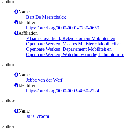
author
Name
Bart De Maerschalck
Identifier
https://orcid.org/0000-0001-7730-0659
Affiliation
Vlaamse overheid; Beleidsdomein Mobiliteit en
Openbare Werken; Vlaams Ministerie Mobiliteit en
Openbare Werken; Departement Mobiliteit en
Openbare Werken; Waterbouwkundig Laboratorium
author
Name
Jebbe van der Werf
Identifier
https://orcid.org/0000-0003-4860-2724
author
Name
Julia Vroom
author