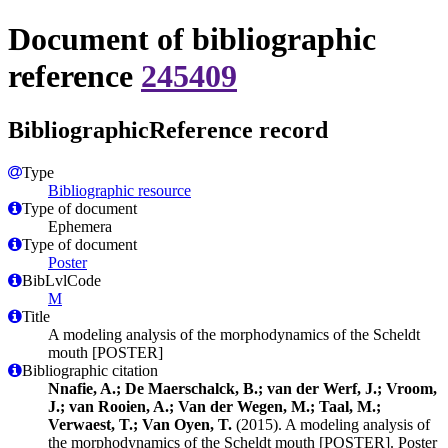
Document of bibliographic
reference
245409
BibliographicReference record
Type
Bibliographic resource
Type of document
Ephemera
Type of document
Poster
BibLvlCode
M
Title
A modeling analysis of the morphodynamics of the Scheldt
mouth [POSTER]
Bibliographic citation
Nnafie, A.; De Maerschalck, B.; van der Werf, J.; Vroom,
J.; van Rooien, A.; Van der Wegen, M.; Taal, M.;
Verwaest, T.; Van Oyen, T.
(2015). A modeling analysis of
the morphodynamics of the Scheldt mouth [POSTER]. Poster