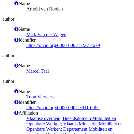
Name
Arnold van Rooien
author
Name
Mick Van der Wegen
Identifier
https://orcid.org/0000-0002-5227-2679
author
Name
Marcel Taal
author
Name
Toon Verwaest
Identifier
https://orcid.org/0000-0002-3911-6962
Affiliation
Vlaamse overheid; Beleidsdomein Mobiliteit en
Openbare Werken; Vlaams Ministerie Mobiliteit en
Openbare Werken; Departement Mobiliteit en