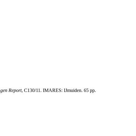
gen Report
, C130/11. IMARES: IJmuiden. 65 pp.