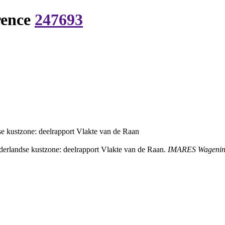
rence
247693
se kustzone: deelrapport Vlakte van de Raan
derlandse kustzone: deelrapport Vlakte van de Raan.
IMARES Wagenin