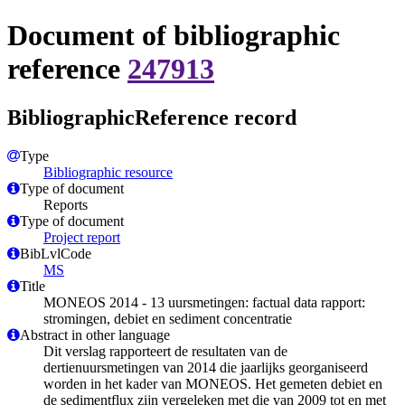
Document of bibliographic
reference
247913
BibliographicReference record
Type
Bibliographic resource
Type of document
Reports
Type of document
Project report
BibLvlCode
MS
Title
MONEOS 2014 - 13 uursmetingen: factual data rapport:
stromingen, debiet en sediment concentratie
Abstract in other language
Dit verslag rapporteert de resultaten van de
dertienuursmetingen van 2014 die jaarlijks georganiseerd
worden in het kader van MONEOS. Het gemeten debiet en
de sedimentflux zijn vergeleken met die van 2009 tot en met