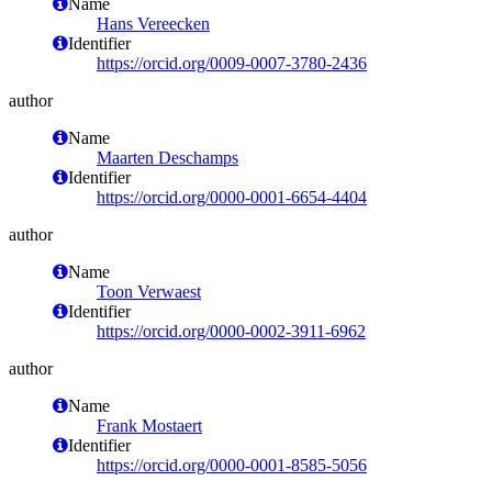
Name
Hans Vereecken
Identifier
https://orcid.org/0009-0007-3780-2436
author
Name
Maarten Deschamps
Identifier
https://orcid.org/0000-0001-6654-4404
author
Name
Toon Verwaest
Identifier
https://orcid.org/0000-0002-3911-6962
author
Name
Frank Mostaert
Identifier
https://orcid.org/0000-0001-8585-5056