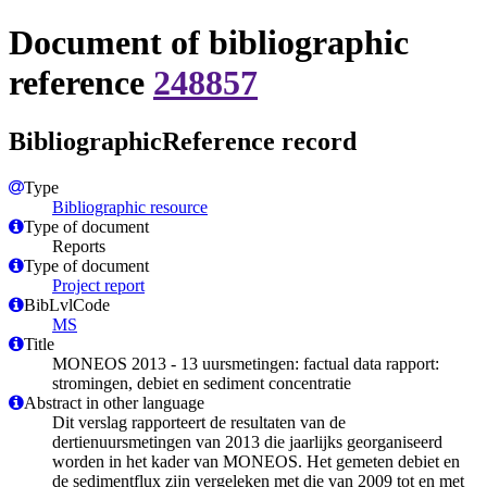
Document of bibliographic
reference
248857
BibliographicReference record
Type
Bibliographic resource
Type of document
Reports
Type of document
Project report
BibLvlCode
MS
Title
MONEOS 2013 - 13 uursmetingen: factual data rapport:
stromingen, debiet en sediment concentratie
Abstract in other language
Dit verslag rapporteert de resultaten van de
dertienuursmetingen van 2013 die jaarlijks georganiseerd
worden in het kader van MONEOS. Het gemeten debiet en
de sedimentflux zijn vergeleken met die van 2009 tot en met