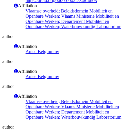
https://orcid.org/0000-0002-7348-4603
Affiliation
Vlaamse overheid; Beleidsdomein Mobiliteit en
Openbare Werken; Vlaams Ministerie Mobiliteit en
Openbare Werken; Departement Mobiliteit en
Openbare Werken; Waterbouwkundig Laboratorium
author
Affiliation
Antea Belgium nv
author
Affiliation
Antea Belgium nv
author
Affiliation
Vlaamse overheid; Beleidsdomein Mobiliteit en
Openbare Werken; Vlaams Ministerie Mobiliteit en
Openbare Werken; Departement Mobiliteit en
Openbare Werken; Waterbouwkundig Laboratorium
author