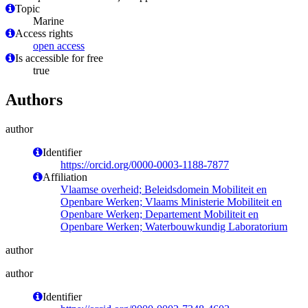
Topic
Marine
Access rights
open access
Is accessible for free
true
Authors
author
Identifier
https://orcid.org/0000-0003-1188-7877
Affiliation
Vlaamse overheid; Beleidsdomein Mobiliteit en
Openbare Werken; Vlaams Ministerie Mobiliteit en
Openbare Werken; Departement Mobiliteit en
Openbare Werken; Waterbouwkundig Laboratorium
author
author
Identifier