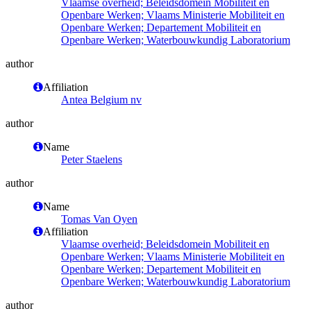
Vlaamse overheid; Beleidsdomein Mobiliteit en
Openbare Werken; Vlaams Ministerie Mobiliteit en
Openbare Werken; Departement Mobiliteit en
Openbare Werken; Waterbouwkundig Laboratorium
author
Affiliation
Antea Belgium nv
author
Name
Peter Staelens
author
Name
Tomas Van Oyen
Affiliation
Vlaamse overheid; Beleidsdomein Mobiliteit en
Openbare Werken; Vlaams Ministerie Mobiliteit en
Openbare Werken; Departement Mobiliteit en
Openbare Werken; Waterbouwkundig Laboratorium
author