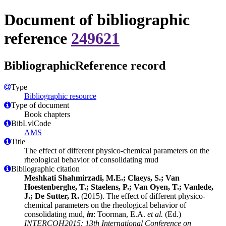
Document of bibliographic
reference
249621
BibliographicReference record
Type
Bibliographic resource
Type of document
Book chapters
BibLvlCode
AMS
Title
The effect of different physico-chemical parameters on the
rheological behavior of consolidating mud
Bibliographic citation
Meshkati Shahmirzadi, M.E.; Claeys, S.; Van
Hoestenberghe, T.; Staelens, P.; Van Oyen, T.; Vanlede,
J.; De Sutter, R.
(2015). The effect of different physico-
chemical parameters on the rheological behavior of
consolidating mud,
in
: Toorman, E.A.
et al.
(Ed.)
INTERCOH2015: 13th International Conference on