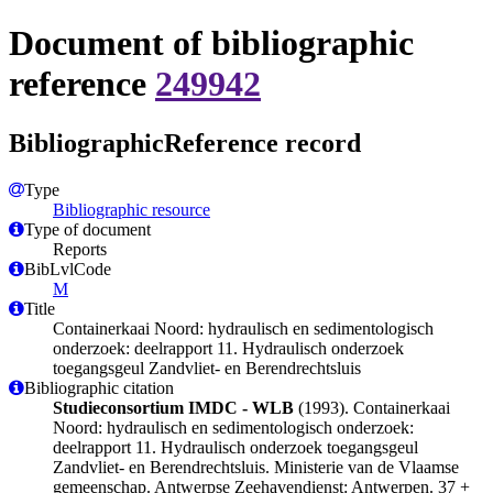
Document of bibliographic
reference
249942
BibliographicReference record
Type
Bibliographic resource
Type of document
Reports
BibLvlCode
M
Title
Containerkaai Noord: hydraulisch en sedimentologisch
onderzoek: deelrapport 11. Hydraulisch onderzoek
toegangsgeul Zandvliet- en Berendrechtsluis
Bibliographic citation
Studieconsortium IMDC - WLB
(1993). Containerkaai
Noord: hydraulisch en sedimentologisch onderzoek:
deelrapport 11. Hydraulisch onderzoek toegangsgeul
Zandvliet- en Berendrechtsluis. Ministerie van de Vlaamse
gemeenschap. Antwerpse Zeehavendienst: Antwerpen. 37 +