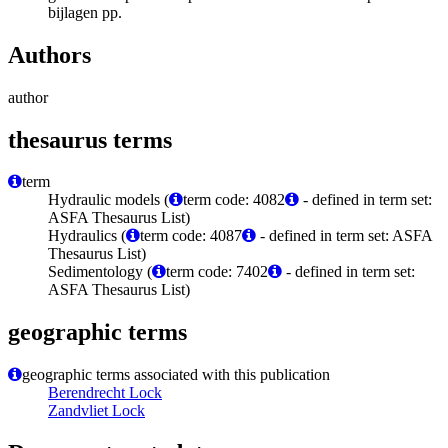
bijlagen pp.
Authors
author
thesaurus terms
term
Hydraulic models (
term code: 4082
- defined in term set:
ASFA Thesaurus List)
Hydraulics (
term code: 4087
- defined in term set: ASFA
Thesaurus List)
Sedimentology (
term code: 7402
- defined in term set:
ASFA Thesaurus List)
geographic terms
geographic terms associated with this publication
Berendrecht Lock
Zandvliet Lock