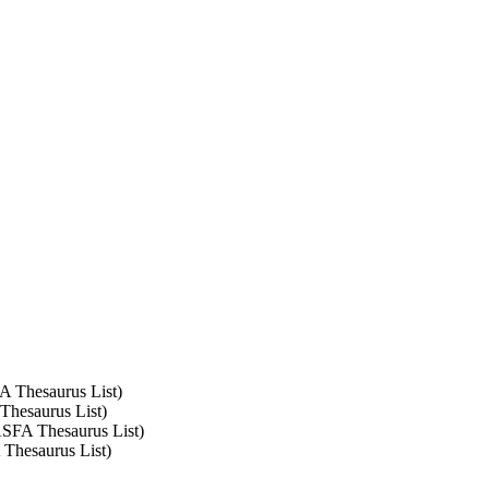
FA Thesaurus List)
 Thesaurus List)
 ASFA Thesaurus List)
 Thesaurus List)