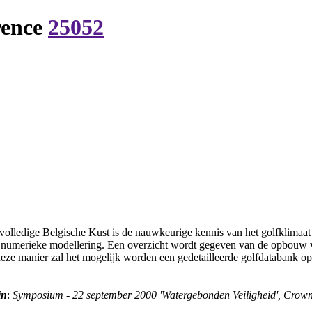
rence
25052
olledige Belgische Kust is de nauwkeurige kennis van het golfklimaat 
numerieke modellering. Een overzicht wordt gegeven van de opbouw v
ze manier zal het mogelijk worden een gedetailleerde golfdatabank op 
in
:
Symposium - 22 september 2000 'Watergebonden Veiligheid', Crown