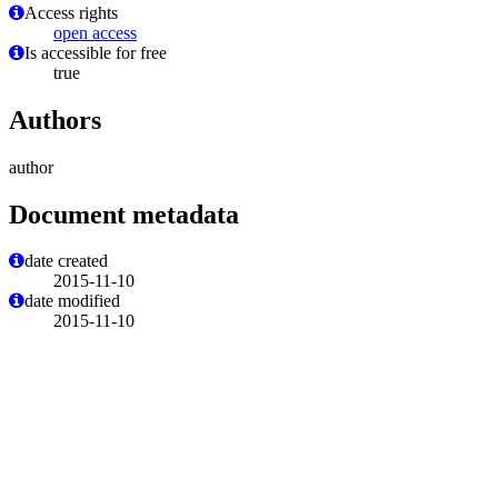
Access rights
open access
Is accessible for free
true
Authors
author
Document metadata
date created
2015-11-10
date modified
2015-11-10