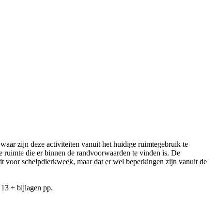
aar zijn deze activiteiten vanuit het huidige ruimtegebruik te
 ruimte die er binnen de randvoorwaarden te vinden is. De
t voor schelpdierkweek, maar dat er wel beperkingen zijn vanuit de
13 + bijlagen pp.