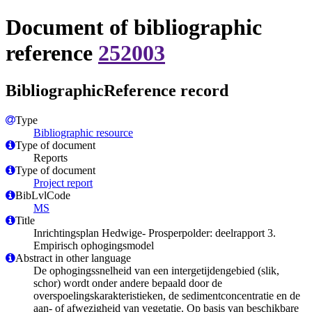
Document of bibliographic
reference
252003
BibliographicReference record
Type
Bibliographic resource
Type of document
Reports
Type of document
Project report
BibLvlCode
MS
Title
Inrichtingsplan Hedwige- Prosperpolder: deelrapport 3.
Empirisch ophogingsmodel
Abstract in other language
De ophogingssnelheid van een intergetijdengebied (slik,
schor) wordt onder andere bepaald door de
overspoelingskarakteristieken, de sedimentconcentratie en de
aan- of afwezigheid van vegetatie. Op basis van beschikbare