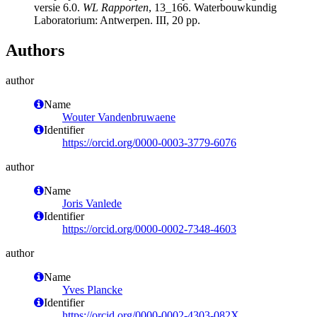
versie 6.0.
WL Rapporten
, 13_166. Waterbouwkundig
Laboratorium: Antwerpen. III, 20 pp.
Authors
author
Name
Wouter Vandenbruwaene
Identifier
https://orcid.org/0000-0003-3779-6076
author
Name
Joris Vanlede
Identifier
https://orcid.org/0000-0002-7348-4603
author
Name
Yves Plancke
Identifier
https://orcid.org/0000-0002-4303-082X