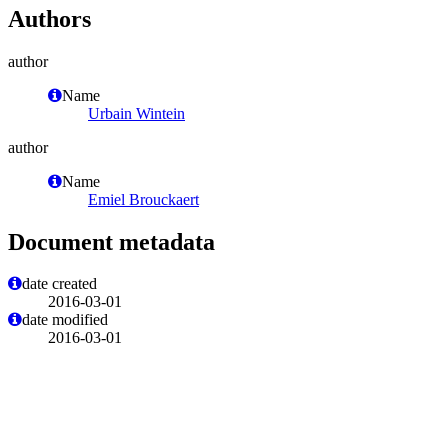
Authors
author
Name
Urbain Wintein
author
Name
Emiel Brouckaert
Document metadata
date created
2016-03-01
date modified
2016-03-01