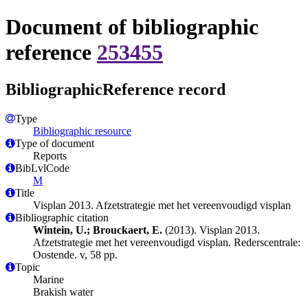
Document of bibliographic
reference
253455
BibliographicReference record
Type
Bibliographic resource
Type of document
Reports
BibLvlCode
M
Title
Visplan 2013. Afzetstrategie met het vereenvoudigd visplan
Bibliographic citation
Wintein, U.; Brouckaert, E.
(2013). Visplan 2013.
Afzetstrategie met het vereenvoudigd visplan. Rederscentrale:
Oostende. v, 58 pp.
Topic
Marine
Brakish water