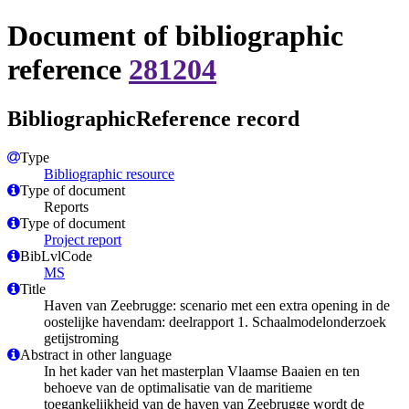
Document of bibliographic
reference
281204
BibliographicReference record
Type
Bibliographic resource
Type of document
Reports
Type of document
Project report
BibLvlCode
MS
Title
Haven van Zeebrugge: scenario met een extra opening in de
oostelijke havendam: deelrapport 1. Schaalmodelonderzoek
getijstroming
Abstract in other language
In het kader van het masterplan Vlaamse Baaien en ten
behoeve van de optimalisatie van de maritieme
toegankelijkheid van de haven van Zeebrugge wordt de