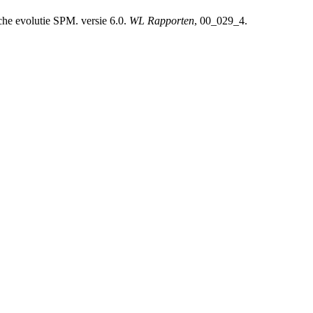
che evolutie SPM. versie 6.0.
WL Rapporten
, 00_029_4.