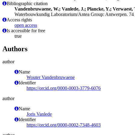
Bibliographic citation
Vandenbruwaene, W.; Vanlede, J.; Plancke, Y.; Verwaest, T
Waterbouwkundig Laboratorium/Antea Group: Antwerpen. 74 + 
Access rights
open access
Is accessible for free
true
Authors
author
Name
Wouter Vandenbruwaene
Identifier
https://orcid.org/0000-0003-3779-6076
author
Name
Joris Vanlede
Identifier
https://orcid.org/0000-0002-7348-4603