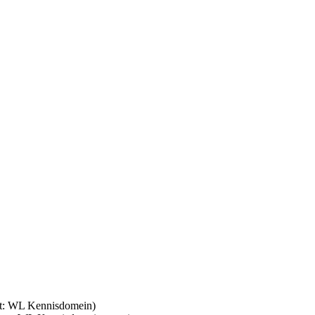
set: WL Kennisdomein)