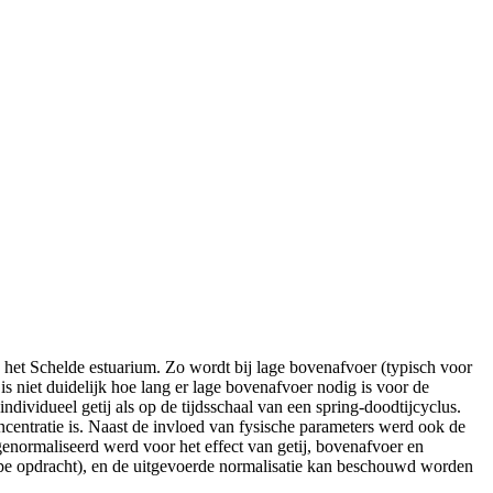
in het Schelde estuarium. Zo wordt bij lage bovenafvoer (typisch voor
niet duidelijk hoe lang er lage bovenafvoer nodig is voor de
ndividueel getij als op de tijdsschaal van een spring-doodtijcyclus.
oncentratie is. Naast de invloed van fysische parameters werd ook de
enormaliseerd werd voor het effect van getij, bovenafvoer en
cope opdracht), en de uitgevoerde normalisatie kan beschouwd worden