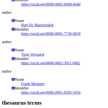
https://orcid.org/0000-0002-6008-4440
author
Name
Bart De Maerschalck
Identifier
https://orcid.org/0000-0001-7730-0659
author
Name
Toon Verwaest
Identifier
https://orcid.org/0000-0002-3911-6962
author
Name
Frank Mostaert
Identifier
https://orcid.org/0000-0001-8585-5056
thesaurus terms