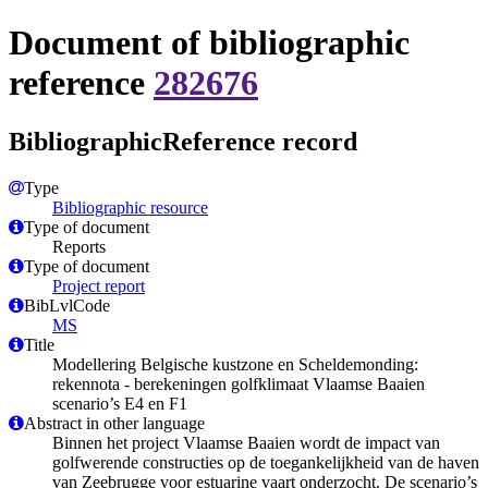
Document of bibliographic
reference
282676
BibliographicReference record
Type
Bibliographic resource
Type of document
Reports
Type of document
Project report
BibLvlCode
MS
Title
Modellering Belgische kustzone en Scheldemonding:
rekennota ‐ berekeningen golfklimaat Vlaamse Baaien
scenario’s E4 en F1
Abstract in other language
Binnen het project Vlaamse Baaien wordt de impact van
golfwerende constructies op de toegankelijkheid van de haven
van Zeebrugge voor estuarine vaart onderzocht. De scenario’s