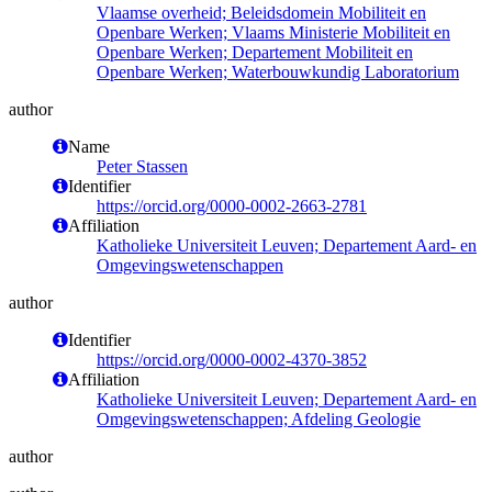
Vlaamse overheid; Beleidsdomein Mobiliteit en
Openbare Werken; Vlaams Ministerie Mobiliteit en
Openbare Werken; Departement Mobiliteit en
Openbare Werken; Waterbouwkundig Laboratorium
author
Name
Peter Stassen
Identifier
https://orcid.org/0000-0002-2663-2781
Affiliation
Katholieke Universiteit Leuven; Departement Aard- en
Omgevingswetenschappen
author
Identifier
https://orcid.org/0000-0002-4370-3852
Affiliation
Katholieke Universiteit Leuven; Departement Aard- en
Omgevingswetenschappen; Afdeling Geologie
author