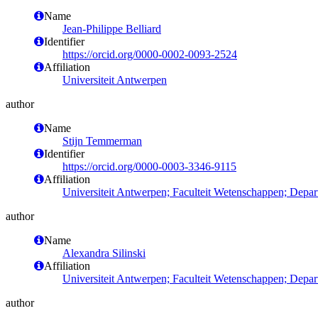
Name
Jean-Philippe Belliard
Identifier
https://orcid.org/0000-0002-0093-2524
Affiliation
Universiteit Antwerpen
author
Name
Stijn Temmerman
Identifier
https://orcid.org/0000-0003-3346-9115
Affiliation
Universiteit Antwerpen; Faculteit Wetenschappen; Dep
author
Name
Alexandra Silinski
Affiliation
Universiteit Antwerpen; Faculteit Wetenschappen; Dep
author