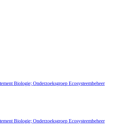
artement Biologie; Onderzoeksgroep Ecosysteembeheer
artement Biologie; Onderzoeksgroep Ecosysteembeheer