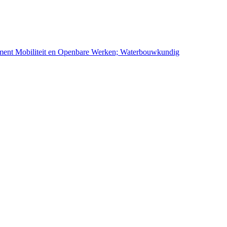
ement Mobiliteit en Openbare Werken; Waterbouwkundig