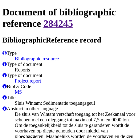
Document of bibliographic
reference
284245
BibliographicReference record
Type
Bibliographic resource
Type of document
Reports
Type of document
Project report
BibLvlCode
MS
Title
Sluis Wintam: Sedimentatie toegangsgeul
Abstract in other language
De sluis van Wintam verschaft toegang tot het Zeekanaal voor
schepen met een diepgang tot maximaal 7,5 m en 9000 ton.
Om de toegankelijkheid tot de sluis te garanderen wordt de
voorhaven op diepte gehouden door middel van
ploegbaggeren. Maandelijks worden de voorhaven en de geul