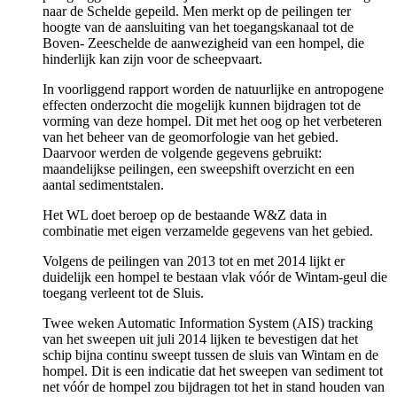
naar de Schelde gepeild. Men merkt op de peilingen ter
hoogte van de aansluiting van het toegangskanaal tot de
Boven- Zeeschelde de aanwezigheid van een hompel, die
hinderlijk kan zijn voor de scheepvaart.
In voorliggend rapport worden de natuurlijke en antropogene
effecten onderzocht die mogelijk kunnen bijdragen tot de
vorming van deze hompel. Dit met het oog op het verbeteren
van het beheer van de geomorfologie van het gebied.
Daarvoor werden de volgende gegevens gebruikt:
maandelijkse peilingen, een sweepshift overzicht en een
aantal sedimentstalen.
Het WL doet beroep op de bestaande W&Z data in
combinatie met eigen verzamelde gegevens van het gebied.
Volgens de peilingen van 2013 tot en met 2014 lijkt er
duidelijk een hompel te bestaan vlak vóór de Wintam-geul die
toegang verleent tot de Sluis.
Twee weken Automatic Information System (AIS) tracking
van het sweepen uit juli 2014 lijken te bevestigen dat het
schip bijna continu sweept tussen de sluis van Wintam en de
hompel. Dit is een indicatie dat het sweepen van sediment tot
net vóór de hompel zou bijdragen tot het in stand houden van