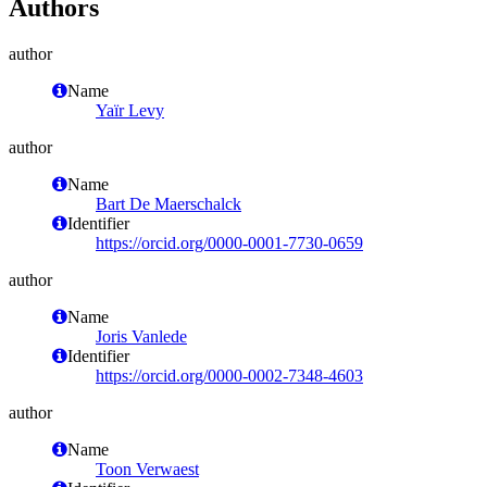
Authors
author
Name
Yaïr Levy
author
Name
Bart De Maerschalck
Identifier
https://orcid.org/0000-0001-7730-0659
author
Name
Joris Vanlede
Identifier
https://orcid.org/0000-0002-7348-4603
author
Name
Toon Verwaest