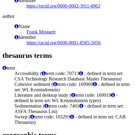
Identifier
https://orcid.org/0000-0002-3911-6962
author
Name
Frank Mostaert
Identifier
https://orcid.org/0000-0001-8585-5056
thesaurus terms
term
Accessibility (
term code: 70713
- defined in term set:
CSA Technology Research Database Master Thesaurus)
Cohesive sediment (
term code: 169969
- defined in term
set: WL Kennisdomein)
Literature and desktop study (
term code: 169919
-
defined in term set: WL Kennisdomein types)
Sedimentation (
term code: 7401
- defined in term set:
ASFA Thesaurus List)
Sweep (
term code: 165293
- defined in term set: CAB
Thesaurus)