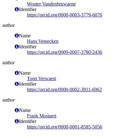
Wouter Vandenbruwaene
Identifier
https://orcid.org/0000-0003-3779-6076
author
Name
Hans Vereecken
Identifier
https://orcid.org/0009-0007-3780-2436
author
Name
Toon Verwaest
Identifier
https://orcid.org/0000-0002-3911-6962
author
Name
Frank Mostaert
Identifier
https://orcid.org/0000-0001-8585-5056