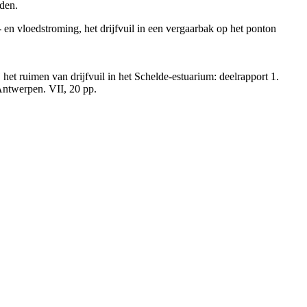
rden.
en vloedstroming, het drijfvuil in een vergaarbak op het ponton
j het ruimen van drijfvuil in het Schelde-estuarium: deelrapport 1.
ntwerpen. VII, 20 pp.