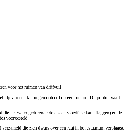
eren voor het ruimen van drijfvuil
behulp van een kraan gemonteerd op een ponton. Dit ponton vaart
and die het water gedurende de eb- en vloedfase kan afleggen) en de
ies voorgesteld.
 verzameld die zich dwars over een raai in het estuarium verplaatst.