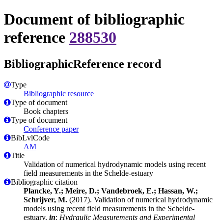
Document of bibliographic
reference
288530
BibliographicReference record
Type
Bibliographic resource
Type of document
Book chapters
Type of document
Conference paper
BibLvlCode
AM
Title
Validation of numerical hydrodynamic models using recent
field measurements in the Schelde-estuary
Bibliographic citation
Plancke, Y.; Meire, D.; Vandebroek, E.; Hassan, W.;
Schrijver, M.
(2017). Validation of numerical hydrodynamic
models using recent field measurements in the Schelde-
estuary,
in
:
Hydraulic Measurements and Experimental