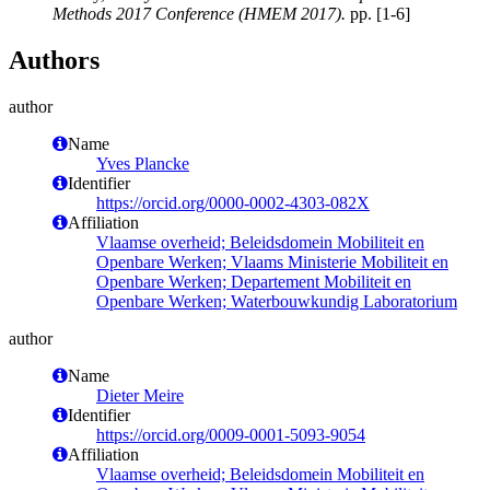
Methods 2017 Conference (HMEM 2017).
pp. [1-6]
Authors
author
Name
Yves Plancke
Identifier
https://orcid.org/0000-0002-4303-082X
Affiliation
Vlaamse overheid; Beleidsdomein Mobiliteit en
Openbare Werken; Vlaams Ministerie Mobiliteit en
Openbare Werken; Departement Mobiliteit en
Openbare Werken; Waterbouwkundig Laboratorium
author
Name
Dieter Meire
Identifier
https://orcid.org/0009-0001-5093-9054
Affiliation
Vlaamse overheid; Beleidsdomein Mobiliteit en