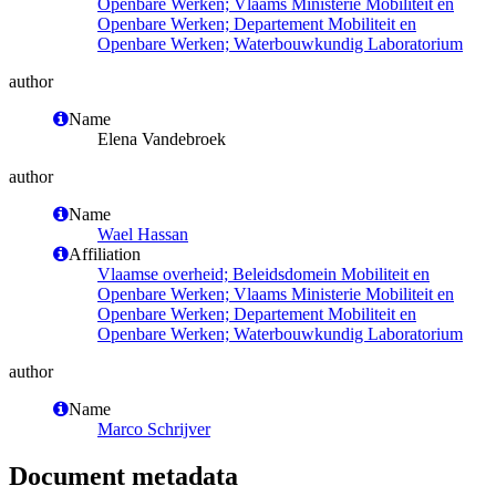
Openbare Werken; Vlaams Ministerie Mobiliteit en
Openbare Werken; Departement Mobiliteit en
Openbare Werken; Waterbouwkundig Laboratorium
author
Name
Elena Vandebroek
author
Name
Wael Hassan
Affiliation
Vlaamse overheid; Beleidsdomein Mobiliteit en
Openbare Werken; Vlaams Ministerie Mobiliteit en
Openbare Werken; Departement Mobiliteit en
Openbare Werken; Waterbouwkundig Laboratorium
author
Name
Marco Schrijver
Document metadata