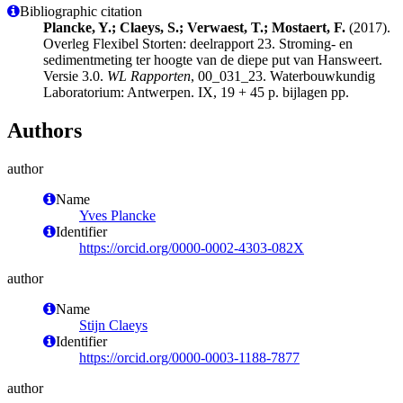
Bibliographic citation
Plancke, Y.; Claeys, S.; Verwaest, T.; Mostaert, F.
(2017).
Overleg Flexibel Storten: deelrapport 23. Stroming- en
sedimentmeting ter hoogte van de diepe put van Hansweert.
Versie 3.0.
WL Rapporten
, 00_031_23. Waterbouwkundig
Laboratorium: Antwerpen. IX, 19 + 45 p. bijlagen pp.
Authors
author
Name
Yves Plancke
Identifier
https://orcid.org/0000-0002-4303-082X
author
Name
Stijn Claeys
Identifier
https://orcid.org/0000-0003-1188-7877
author