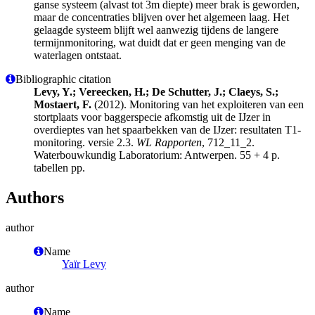
ganse systeem (alvast tot 3m diepte) meer brak is geworden,
maar de concentraties blijven over het algemeen laag. Het
gelaagde systeem blijft wel aanwezig tijdens de langere
termijnmonitoring, wat duidt dat er geen menging van de
waterlagen ontstaat.
Bibliographic citation
Levy, Y.; Vereecken, H.; De Schutter, J.; Claeys, S.;
Mostaert, F.
(2012). Monitoring van het exploiteren van een
stortplaats voor baggerspecie afkomstig uit de IJzer in
overdieptes van het spaarbekken van de IJzer: resultaten T1-
monitoring. versie 2.3.
WL Rapporten
, 712_11_2.
Waterbouwkundig Laboratorium: Antwerpen. 55 + 4 p.
tabellen pp.
Authors
author
Name
Yaïr Levy
author
Name