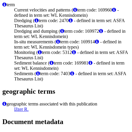
term
Current velocities and patterns (
term code: 169960
-
defined in term set: WL Kennisdomein)
Dredging (
term code: 2470
- defined in term set: ASFA
Thesaurus List)
Dredging and dumping (
term code: 169972
- defined in
term set: WL Kennisdomein)
In-situ measurements (
term code: 169914
- defined in
term set: WL Kennisdomein types)
Monitoring (
term code: 5312
- defined in term set: ASFA
Thesaurus List)
Sediment balance (
term code: 169981
- defined in term
set: WL Kennisdomein)
Sediments (
term code: 7403
- defined in term set: ASFA
Thesaurus List)
geographic terms
geographic terms associated with this publication
IJzer R.
Document metadata