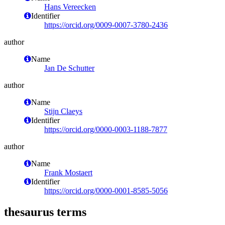
Hans Vereecken
Identifier
https://orcid.org/0009-0007-3780-2436
author
Name
Jan De Schutter
author
Name
Stijn Claeys
Identifier
https://orcid.org/0000-0003-1188-7877
author
Name
Frank Mostaert
Identifier
https://orcid.org/0000-0001-8585-5056
thesaurus terms