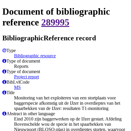
Document of bibliographic
reference
289995
BibliographicReference record
Type
Bibliographic resource
Type of document
Reports
Type of document
Project report
BibLvlCode
MS
Title
Monitoring van het exploiteren van een stortplaats voor
baggerspecie afkomstig uit de IJzer in overdieptes van het
spaarbekken van de IJzer: resultaten T1-monitoring
Abstract in other language
Eind 2010 zijn baggerwerken op de IJzer gestart. Afdeling
Bovenschelde wou de specie in het spaarbekken van
Nieuwpoort (BLOSO-plas) in overdieptes storten, waarvoor