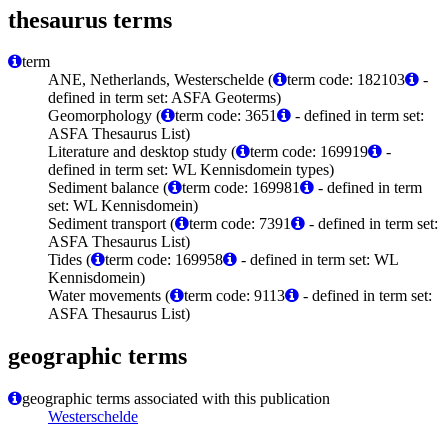
thesaurus terms
term
ANE, Netherlands, Westerschelde (
term code: 182103
-
defined in term set: ASFA Geoterms)
Geomorphology (
term code: 3651
- defined in term set:
ASFA Thesaurus List)
Literature and desktop study (
term code: 169919
-
defined in term set: WL Kennisdomein types)
Sediment balance (
term code: 169981
- defined in term
set: WL Kennisdomein)
Sediment transport (
term code: 7391
- defined in term set:
ASFA Thesaurus List)
Tides (
term code: 169958
- defined in term set: WL
Kennisdomein)
Water movements (
term code: 9113
- defined in term set:
ASFA Thesaurus List)
geographic terms
geographic terms associated with this publication
Westerschelde