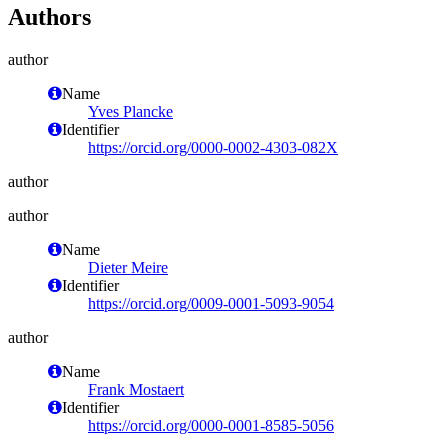
Authors
author
Name
Yves Plancke
Identifier
https://orcid.org/0000-0002-4303-082X
author
author
Name
Dieter Meire
Identifier
https://orcid.org/0009-0001-5093-9054
author
Name
Frank Mostaert
Identifier
https://orcid.org/0000-0001-8585-5056