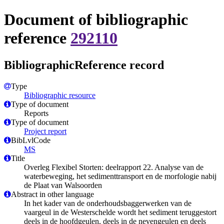
Document of bibliographic
reference
292110
BibliographicReference record
Type
Bibliographic resource
Type of document
Reports
Type of document
Project report
BibLvlCode
MS
Title
Overleg Flexibel Storten: deelrapport 22. Analyse van de
waterbeweging, het sedimenttransport en de morfologie nabij
de Plaat van Walsoorden
Abstract in other language
In het kader van de onderhoudsbaggerwerken van de
vaargeul in de Westerschelde wordt het sediment teruggestort
deels in de hoofdgeulen, deels in de nevengeulen en deels