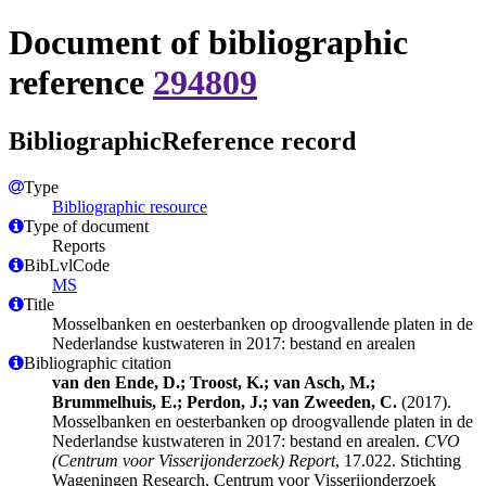
Document of bibliographic
reference
294809
BibliographicReference record
Type
Bibliographic resource
Type of document
Reports
BibLvlCode
MS
Title
Mosselbanken en oesterbanken op droogvallende platen in de
Nederlandse kustwateren in 2017: bestand en arealen
Bibliographic citation
van den Ende, D.; Troost, K.; van Asch, M.;
Brummelhuis, E.; Perdon, J.; van Zweeden, C.
(2017).
Mosselbanken en oesterbanken op droogvallende platen in de
Nederlandse kustwateren in 2017: bestand en arealen.
CVO
(Centrum voor Visserijonderzoek) Report
, 17.022. Stichting
Wageningen Research, Centrum voor Visserijonderzoek