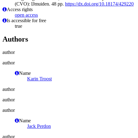
(CVO): IJmuiden. 48 pp.
https://dx.doi.org/10.18174/429220
Access rights
open access
Is accessible for free
true
Authors
author
author
Name
Karin Troost
author
author
author
Name
Jack Perdon
author