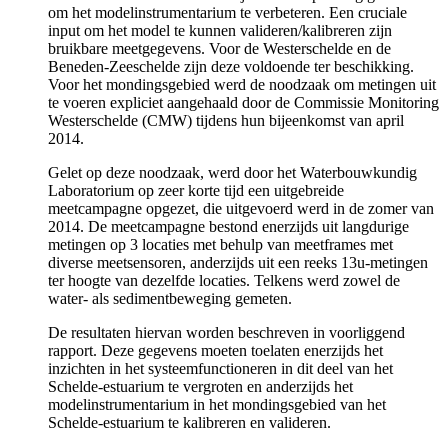
om het modelinstrumentarium te verbeteren. Een cruciale
input om het model te kunnen valideren/kalibreren zijn
bruikbare meetgegevens. Voor de Westerschelde en de
Beneden-Zeeschelde zijn deze voldoende ter beschikking.
Voor het mondingsgebied werd de noodzaak om metingen uit
te voeren expliciet aangehaald door de Commissie Monitoring
Westerschelde (CMW) tijdens hun bijeenkomst van april
2014.
Gelet op deze noodzaak, werd door het Waterbouwkundig
Laboratorium op zeer korte tijd een uitgebreide
meetcampagne opgezet, die uitgevoerd werd in de zomer van
2014. De meetcampagne bestond enerzijds uit langdurige
metingen op 3 locaties met behulp van meetframes met
diverse meetsensoren, anderzijds uit een reeks 13u-metingen
ter hoogte van dezelfde locaties. Telkens werd zowel de
water- als sedimentbeweging gemeten.
De resultaten hiervan worden beschreven in voorliggend
rapport. Deze gegevens moeten toelaten enerzijds het
inzichten in het systeemfunctioneren in dit deel van het
Schelde-estuarium te vergroten en anderzijds het
modelinstrumentarium in het mondingsgebied van het
Schelde-estuarium te kalibreren en valideren.