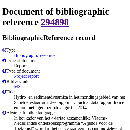
Document of bibliographic
reference
294898
BibliographicReference record
Type
Bibliographic resource
Type of document
Reports
Type of document
Project report
BibLvlCode
MS
Title
Hydro- en sedimentdynamica in het mondingsgebied van het
Schelde‐estuarium: deelrapport 1. Factual data rapport frame‐
en puntmetingen periode augustus 2014
Abstract in other language
In het kader van het 4-jarige gezamenlijke Vlaams-
Nederlandse onderzoeksprogramma “Agenda voor de
Toekomst” wordt in het eerste jaar een inspanning geleverd