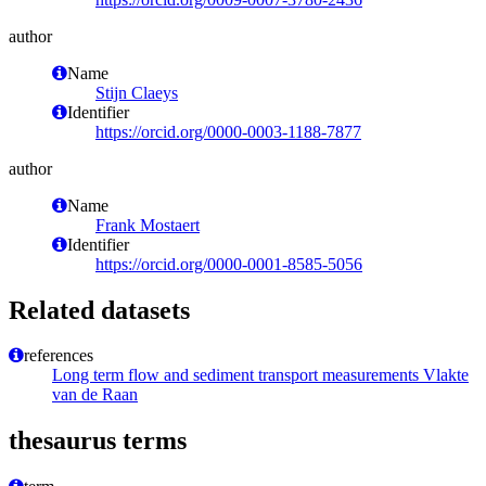
author
Name
Stijn Claeys
Identifier
https://orcid.org/0000-0003-1188-7877
author
Name
Frank Mostaert
Identifier
https://orcid.org/0000-0001-8585-5056
Related datasets
references
Long term flow and sediment transport measurements Vlakte
van de Raan
thesaurus terms