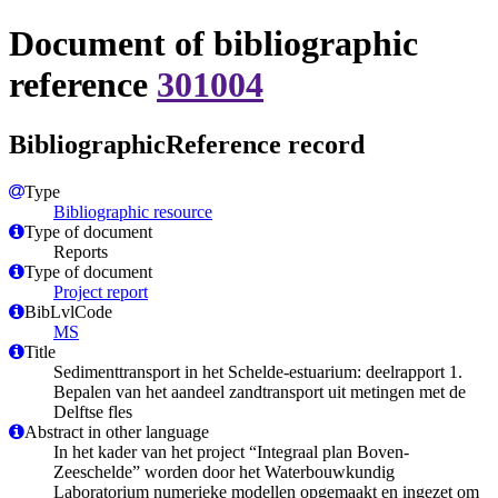
Document of bibliographic
reference
301004
BibliographicReference record
Type
Bibliographic resource
Type of document
Reports
Type of document
Project report
BibLvlCode
MS
Title
Sedimenttransport in het Schelde‐estuarium: deelrapport 1.
Bepalen van het aandeel zandtransport uit metingen met de
Delftse fles
Abstract in other language
In het kader van het project “Integraal plan Boven-
Zeeschelde” worden door het Waterbouwkundig
Laboratorium numerieke modellen opgemaakt en ingezet om