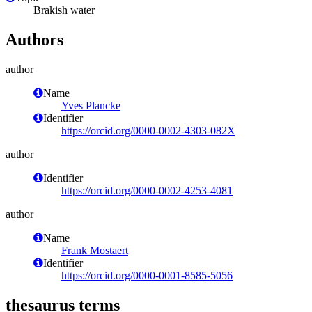
Brakish water
Authors
author
Name
Yves Plancke
Identifier
https://orcid.org/0000-0002-4303-082X
author
Identifier
https://orcid.org/0000-0002-4253-4081
author
Name
Frank Mostaert
Identifier
https://orcid.org/0000-0001-8585-5056
thesaurus terms