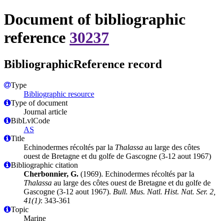
Document of bibliographic
reference
30237
BibliographicReference record
Type
Bibliographic resource
Type of document
Journal article
BibLvlCode
AS
Title
Echinodermes récoltés par la
Thalassa
au large des côtes
ouest de Bretagne et du golfe de Gascogne (3-12 aout 1967)
Bibliographic citation
Cherbonnier, G.
(1969). Echinodermes récoltés par la
Thalassa
au large des côtes ouest de Bretagne et du golfe de
Gascogne (3-12 aout 1967).
Bull. Mus. Natl. Hist. Nat. Ser. 2,
41(1)
: 343-361
Topic
Marine