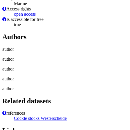
Marine
Access rights
open access
Is accessible for free
true
Authors
author
author
author
author
author
Related datasets
references
Cockle stocks Westerschelde