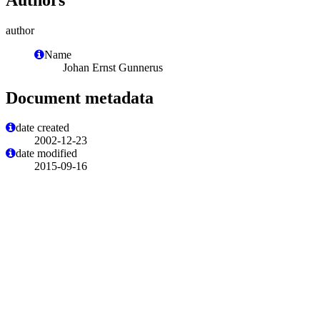
author
Name
Johan Ernst Gunnerus
Document metadata
date created
2002-12-23
date modified
2015-09-16