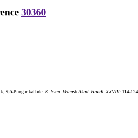
rence
30360
åk, Sjö-Pungar kallade.
K. Sven. Vetensk.Akad. Handl. XXVIII
: 114-124