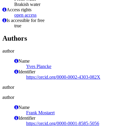
Brakish water
Access rights
open access
Is accessible for free
true
Authors
author
Name
Yves Plancke
Identifier
https://orcid.org/0000-0002-4303-082X
author
author
Name
Frank Mostaert
Identifier
https://orcid.org/0000-0001-8585-5056