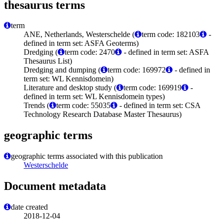
thesaurus terms
term
ANE, Netherlands, Westerschelde (
term code: 182103
-
defined in term set: ASFA Geoterms)
Dredging (
term code: 2470
- defined in term set: ASFA
Thesaurus List)
Dredging and dumping (
term code: 169972
- defined in
term set: WL Kennisdomein)
Literature and desktop study (
term code: 169919
-
defined in term set: WL Kennisdomein types)
Trends (
term code: 55035
- defined in term set: CSA
Technology Research Database Master Thesaurus)
geographic terms
geographic terms associated with this publication
Westerschelde
Document metadata
date created
2018-12-04