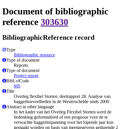
Document of bibliographic
reference
303630
BibliographicReference record
Type
Bibliographic resource
Type of document
Reports
Type of document
Project report
BibLvlCode
MS
Title
Overleg flexibel Storten: deelrapport 28. Analyse van
baggerhoeveelheden in de Westerschelde sinds 2000
Abstract in other language
In het kader van het Overleg Flexibel Storten werd de
bedenking geformuleerd of een prognose voor de te
verwachte baggerinspanning voor het lopende jaar kon
gemaakt worden op basis van meetgegevens gedurende 2