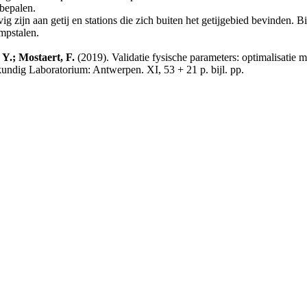
 bepalen.
ig zijn aan getij en stations die zich buiten het getijgebied bevinden. B
mpstalen.
 Y.; Mostaert, F.
(2019). Validatie fysische parameters: optimalisatie
ndig Laboratorium: Antwerpen. XI, 53 + 21 p. bijl. pp.