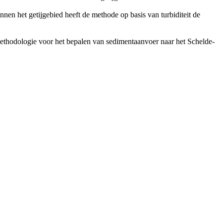
innen het getijgebied heeft de methode op basis van turbiditeit de
 methodologie voor het bepalen van sedimentaanvoer naar het Schelde-