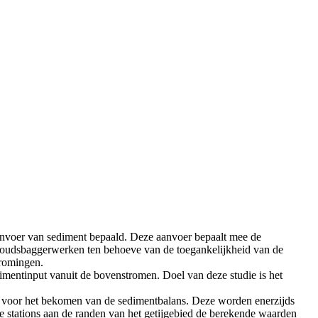
anvoer van sediment bepaald. Deze aanvoer bepaalt mee de
erhoudsbaggerwerken ten behoeve van de toegankelijkheid van de
tromingen.
mentinput vanuit de bovenstromen. Doel van deze studie is het
ld voor het bekomen van de sedimentbalans. Deze worden enerzijds
e stations aan de randen van het getijgebied de berekende waarden