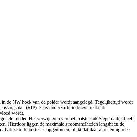
l in de NW hoek van de polder wordt aangelegd. Tegelijkertijd wordt
npassingsplan (RIP). Er is onderzocht in hoeverre dat de
nvloed wordt.
ele polder. Het verwijderen van het laatste stuk Sieperdadijk heeft
eiken. Hierdoor liggen de maximale stroomsnelheden langsheen de
als deze in ht bestek is opgenomen, blijkt dat daar al rekening mee