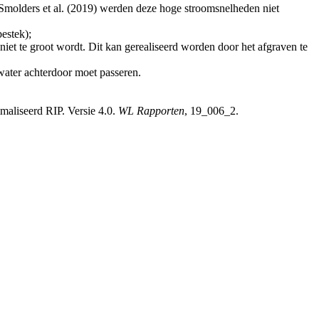
 Smolders et al. (2019) werden deze hoge stroomsnelheden niet
estek);
niet te groot wordt. Dit kan gerealiseerd worden door het afgraven te
water achterdoor moet passeren.
aliseerd RIP. Versie 4.0.
WL Rapporten
, 19_006_2.