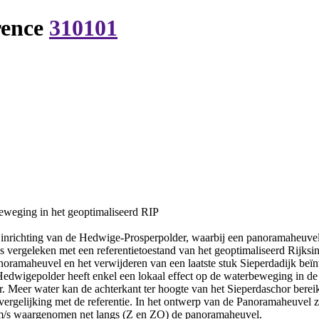
rence
310101
weging in het geoptimaliseerd RIP
e inrichting van de Hedwige-Prosperpolder, waarbij een panoramaheuve
 is vergeleken met een referentietoestand van het geoptimaliseerd Rijksi
noramaheuvel en het verwijderen van een laatste stuk Sieperdadijk beï
igepolder heeft enkel een lokaal effect op de waterbeweging in de geh
r. Meer water kan de achterkant ter hoogte van het Sieperdaschor ber
vergelijking met de referentie. In het ontwerp van de Panoramaheuvel zo
 m/s waargenomen net langs (Z en ZO) de panoramaheuvel.