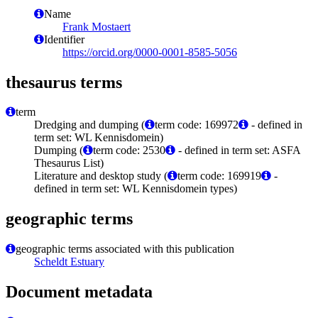
Name
Frank Mostaert
Identifier
https://orcid.org/0000-0001-8585-5056
thesaurus terms
term
Dredging and dumping (
term code: 169972
- defined in
term set: WL Kennisdomein)
Dumping (
term code: 2530
- defined in term set: ASFA
Thesaurus List)
Literature and desktop study (
term code: 169919
-
defined in term set: WL Kennisdomein types)
geographic terms
geographic terms associated with this publication
Scheldt Estuary
Document metadata