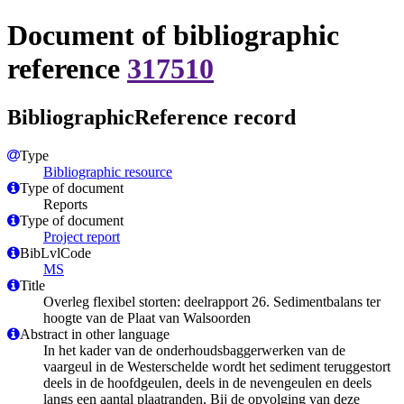
Document of bibliographic
reference
317510
BibliographicReference record
Type
Bibliographic resource
Type of document
Reports
Type of document
Project report
BibLvlCode
MS
Title
Overleg flexibel storten: deelrapport 26. Sedimentbalans ter
hoogte van de Plaat van Walsoorden
Abstract in other language
In het kader van de onderhoudsbaggerwerken van de
vaargeul in de Westerschelde wordt het sediment teruggestort
deels in de hoofdgeulen, deels in de nevengeulen en deels
langs een aantal plaatranden. Bij de opvolging van deze