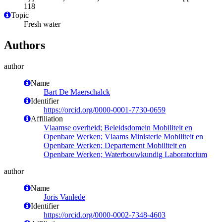
118
Topic
Fresh water
Authors
author
Name
Bart De Maerschalck
Identifier
https://orcid.org/0000-0001-7730-0659
Affiliation
Vlaamse overheid; Beleidsdomein Mobiliteit en
Openbare Werken; Vlaams Ministerie Mobiliteit en
Openbare Werken; Departement Mobiliteit en
Openbare Werken; Waterbouwkundig Laboratorium
author
Name
Joris Vanlede
Identifier
https://orcid.org/0000-0002-7348-4603