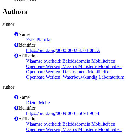
Authors
author
Name
Yves Plancke
Identifier
https://orcid.org/0000-0002-4303-082X
Affiliation
Vlaamse overheid; Beleidsdomein Mobiliteit en
Openbare Werken; Vlaams Ministerie Mobiliteit en
Openbare Werken; Departement Mobiliteit en
Openbare Werken; Waterbouwkundig Laboratorium
author
Name
Dieter Meire
Identifier
https://orcid.org/0009-0001-5093-9054
Affiliation
Vlaamse overheid; Beleidsdomein Mobiliteit en
Openbare Werken; Vlaams Ministerie Mobiliteit en