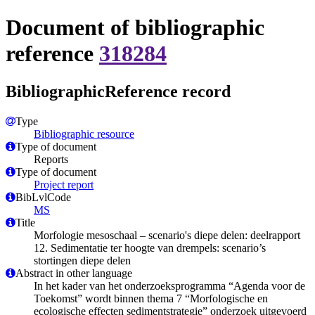
Document of bibliographic
reference
318284
BibliographicReference record
Type
Bibliographic resource
Type of document
Reports
Type of document
Project report
BibLvlCode
MS
Title
Morfologie mesoschaal – scenario's diepe delen: deelrapport
12. Sedimentatie ter hoogte van drempels: scenario’s
stortingen diepe delen
Abstract in other language
In het kader van het onderzoeksprogramma “Agenda voor de
Toekomst” wordt binnen thema 7 “Morfologische en
ecologische effecten sedimentstrategie” onderzoek uitgevoerd