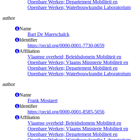
Openbare Werken; Departement Mobiliteit en
Openbare Werken; Waterbouwkundig Laboratorium
author
Name
Bart De Maerschalck
Identifier
https://orcid.org/0000-0001-7730-0659
Affiliation
Vlaamse overheid; Beleidsdomein Mobiliteit en
Openbare Werken; Vlaams Ministerie Mobiliteit en
Openbare Werken; Departement Mobiliteit en
Openbare Werken; Waterbouwkundig Laboratorium
author
Name
Frank Mostaert
Identifier
https://orcid.org/0000-0001-8585-5056
Affiliation
Vlaamse overheid; Beleidsdomein Mobiliteit en
Openbare Werken; Vlaams Ministerie Mobiliteit en
Openbare Werken; Departement Mobiliteit en
Openbare Werken; Waterbouwkundig Laboratorium