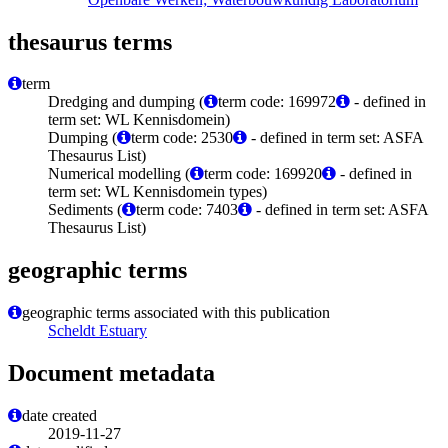
thesaurus terms
term
Dredging and dumping (
term code: 169972
- defined in
term set: WL Kennisdomein)
Dumping (
term code: 2530
- defined in term set: ASFA
Thesaurus List)
Numerical modelling (
term code: 169920
- defined in
term set: WL Kennisdomein types)
Sediments (
term code: 7403
- defined in term set: ASFA
Thesaurus List)
geographic terms
geographic terms associated with this publication
Scheldt Estuary
Document metadata
date created
2019-11-27