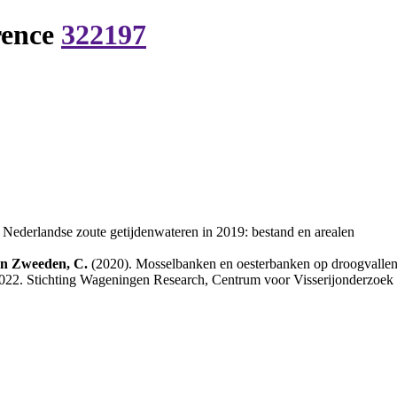
rence
322197
Nederlandse zoute getijdenwateren in 2019: bestand en arealen
van Zweeden, C.
(2020). Mosselbanken en oesterbanken op droogvallend
.022. Stichting Wageningen Research, Centrum voor Visserijonderzoek