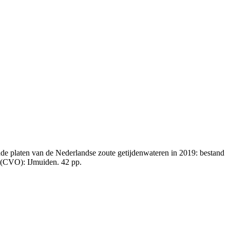
e platen van de Nederlandse zoute getijdenwateren in 2019: bestand
 (CVO): IJmuiden. 42 pp.