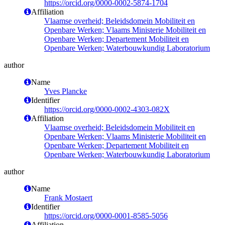
https://orcid.org/0000-0002-5874-1704
Affiliation
Vlaamse overheid; Beleidsdomein Mobiliteit en
Openbare Werken; Vlaams Ministerie Mobiliteit en
Openbare Werken; Departement Mobiliteit en
Openbare Werken; Waterbouwkundig Laboratorium
author
Name
Yves Plancke
Identifier
https://orcid.org/0000-0002-4303-082X
Affiliation
Vlaamse overheid; Beleidsdomein Mobiliteit en
Openbare Werken; Vlaams Ministerie Mobiliteit en
Openbare Werken; Departement Mobiliteit en
Openbare Werken; Waterbouwkundig Laboratorium
author
Name
Frank Mostaert
Identifier
https://orcid.org/0000-0001-8585-5056
Affiliation