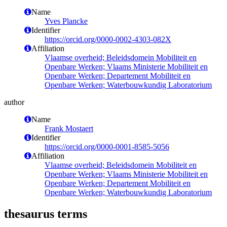
Name
Yves Plancke
Identifier
https://orcid.org/0000-0002-4303-082X
Affiliation
Vlaamse overheid; Beleidsdomein Mobiliteit en
Openbare Werken; Vlaams Ministerie Mobiliteit en
Openbare Werken; Departement Mobiliteit en
Openbare Werken; Waterbouwkundig Laboratorium
author
Name
Frank Mostaert
Identifier
https://orcid.org/0000-0001-8585-5056
Affiliation
Vlaamse overheid; Beleidsdomein Mobiliteit en
Openbare Werken; Vlaams Ministerie Mobiliteit en
Openbare Werken; Departement Mobiliteit en
Openbare Werken; Waterbouwkundig Laboratorium
thesaurus terms