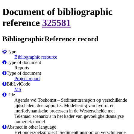
Document of bibliographic
reference
325581
BibliographicReference record
Type
Bibliographic resource
Type of document
Reports
Type of document
Project report
BibLvlCode
MS
Title
Agenda v/d Toekomst – Sedimenttransport op verschillende
tijdschalen: deelrapport 3. Modellering van hydro- en
morfodynamische processen in de Westerschelde met
Telemac: scenario’s in het kader van gevoeligheidsanalyse
numeriek model
Abstract in other language
Het onderzoeksproject ’Sedimenttransport op verschillende