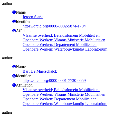
author
Name
Jeroen Stark
Identifier
https://orcid.org/0000-0002-5874-1704
Affiliation
Vlaamse overheid; Beleidsdomein Mobiliteit en
Openbare Werken; Vlaams Ministerie Mobiliteit en
Openbare Werken; Departement Mobiliteit en
Openbare Werken; Waterbouwkundig Laboratorium
author
Name
Bart De Maerschalck
Identifier
https://orcid.org/0000-0001-7730-0659
Affiliation
Vlaamse overheid; Beleidsdomein Mobiliteit en
Openbare Werken; Vlaams Ministerie Mobiliteit en
Openbare Werken; Departement Mobiliteit en
Openbare Werken; Waterbouwkundig Laboratorium
author