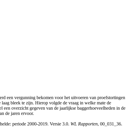
erd een vergunning bekomen voor het uitvoeren van proefstortingen
ie laag bleek te zijn. Hierop volgde de vraag in welke mate de
l een overzicht gegeven van de jaarlijkse baggerhoeveelheden in de
an de jaren ervoor.
helde: periode 2000-2019. Versie 3.0.
WL Rapporten
, 00_031_36.