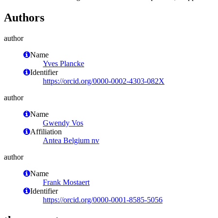
Authors
author
Name
Yves Plancke
Identifier
https://orcid.org/0000-0002-4303-082X
author
Name
Gwendy Vos
Affiliation
Antea Belgium nv
author
Name
Frank Mostaert
Identifier
https://orcid.org/0000-0001-8585-5056