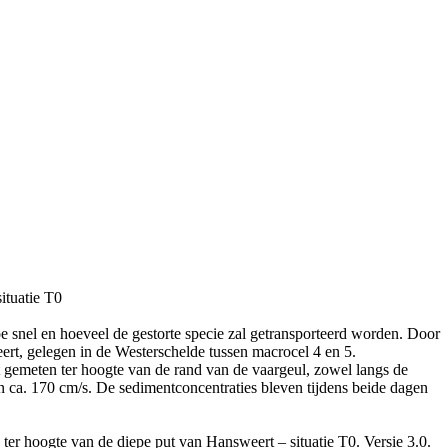
ituatie T0
oe snel en hoeveel de gestorte specie zal getransporteerd worden. Door
t, gelegen in de Westerschelde tussen macrocel 4 en 5.
gemeten ter hoogte van de rand van de vaargeul, zowel langs de
 ca. 170 cm/s. De sedimentconcentraties bleven tijdens beide dagen
ter hoogte van de diepe put van Hansweert – situatie T0. Versie 3.0.