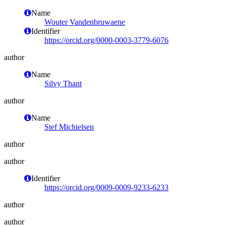
Name
Wouter Vandenbruwaene
Identifier
https://orcid.org/0000-0003-3779-6076
author
Name
Silvy Thant
author
Name
Stef Michielsen
author
author
Identifier
https://orcid.org/0009-0009-9233-6233
author
author