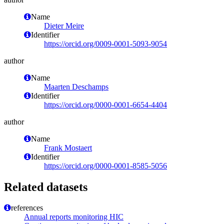
Name
Dieter Meire
Identifier
https://orcid.org/0009-0001-5093-9054
author
Name
Maarten Deschamps
Identifier
https://orcid.org/0000-0001-6654-4404
author
Name
Frank Mostaert
Identifier
https://orcid.org/0000-0001-8585-5056
Related datasets
references
Annual reports monitoring HIC