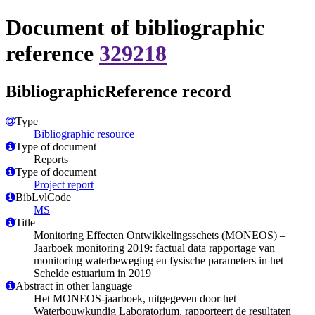
Document of bibliographic
reference
329218
BibliographicReference record
Type
Bibliographic resource
Type of document
Reports
Type of document
Project report
BibLvlCode
MS
Title
Monitoring Effecten Ontwikkelingsschets (MONEOS) –
Jaarboek monitoring 2019: factual data rapportage van
monitoring waterbeweging en fysische parameters in het
Schelde estuarium in 2019
Abstract in other language
Het MONEOS-jaarboek, uitgegeven door het
Waterbouwkundig Laboratorium, rapporteert de resultaten