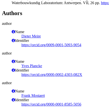
Waterbouwkundig Laboratorium: Antwerpen. VII, 26 pp.
https
Authors
author
Name
Dieter Meire
Identifier
https://orcid.org/0009-0001-5093-9054
author
Name
Yves Plancke
Identifier
https://orcid.org/0000-0002-4303-082X
author
Name
Frank Mostaert
Identifier
https://orcid.org/0000-0001-8585-5056