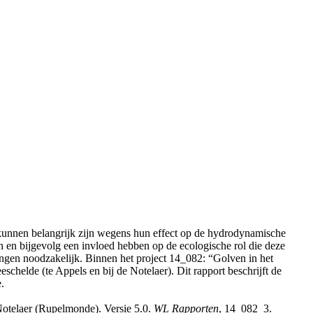
unnen belangrijk zijn wegens hun effect op de hydrodynamische
n en bijgevolg een invloed hebben op de ecologische rol die deze
ingen noodzakelijk. Binnen het project 14_082: “Golven in het
schelde (te Appels en bij de Notelaer). Dit rapport beschrijft de
.
Notelaer (Rupelmonde). Versie 5.0.
WL Rapporten
, 14_082_3.