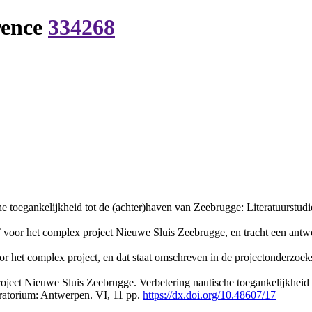
rence
334268
 toegankelijkheid tot de (achter)haven van Zeebrugge: Literatuurstudi
voor het complex project Nieuwe Sluis Zeebrugge, en tracht een antwo
or het complex project, en dat staat omschreven in de projectonderzoek
ject Nieuwe Sluis Zeebrugge. Verbetering nautische toegankelijkheid t
atorium: Antwerpen. VI, 11 pp.
https://dx.doi.org/10.48607/17