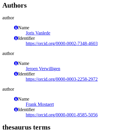
Authors
author
Name
Joris Vanlede
Identifier
https://orcid.org/0000-0002-7348-4603
author
Name
Jeroen Verwilligen
Identifier
https://orcid.org/0000-0003-2258-2972
author
Name
Frank Mostaert
Identifier
https://orcid.org/0000-0001-8585-5056
thesaurus terms