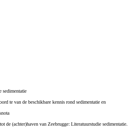
e sedimentatie
ord te van de beschikbare kennis rond sedimentatie en
snota
ot de (achter)haven van Zeebrugge: Literatuurstudie sedimentatie.