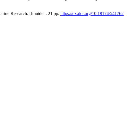
rine Research: IJmuiden. 21 pp.
https://dx.doi.org/10.18174/541762