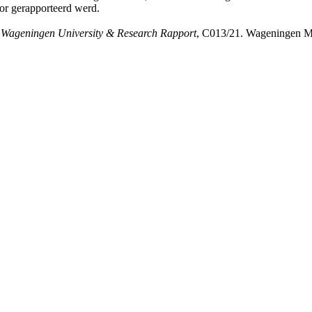
oor gerapporteerd werd.
.
Wageningen University & Research Rapport
, C013/21. Wageningen Ma