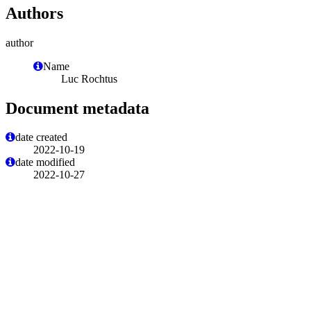
Authors
author
Name
Luc Rochtus
Document metadata
date created
2022-10-19
date modified
2022-10-27