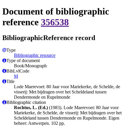
Document of bibliographic
reference
356538
BibliographicReference record
Type
Bibliographic resource
Type of document
Book/Monograph
BibLvlCode
M
Title
Lode Maerevoet: 80 Jaar voor Mariekerke, de Schelde, de
visserij: Met bijdragen over het Scheldeland tussen
Dendermonde en Rupelmonde
Bibliographic citation
Rochtus, L. (Ed.)
(1983). Lode Maerevoet: 80 Jaar voor
Mariekerke, de Schelde, de visserij: Met bijdragen over het
Scheldeland tussen Dendermonde en Rupelmonde. Eigen
beheer: Antwerpen. 102 pp.