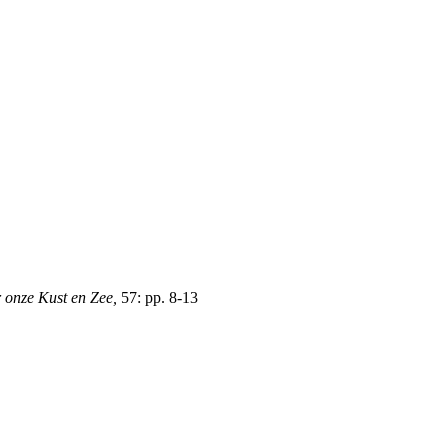
 onze Kust en Zee,
57: pp. 8-13