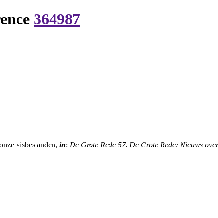
rence
364987
 onze visbestanden,
in
:
De Grote Rede 57. De Grote Rede: Nieuws over